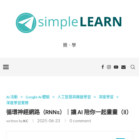
簡．學
AI 活動
Google AI 體驗
人工智慧與機器學習
深度學習
深度學習實務
循環神經網路（RNNs）｜讓 AI 陪你一起畫畫（Ⅱ）
2025-06-23
0 comment
written by
KC