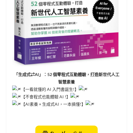
「生成式⇄AI」：52 個零程式互動體驗，打造新世代人工
智慧素養
【一看就懂的 AI 入門書誕生!】
【不會程式也能體驗 AI !】
【AI素養 × 生成式AI，一本搞懂!】