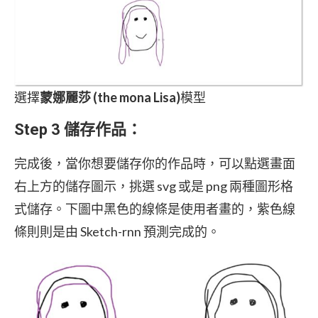
選擇
蒙娜麗莎 (the mona Lisa)
模型
Step 3
儲存作品
：
完成後，當你想要儲存你的作品時，可以點選畫面
右上方的儲存圖示，挑選 svg 或是 png 兩種圖形格
式儲存。下圖中黑色的線條是使用者畫的，紫色線
條則則是由 Sketch-rnn 預測完成的。