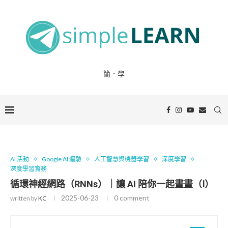
簡．學
AI 活動
Google AI 體驗
人工智慧與機器學習
深度學習
深度學習實務
循環神經網路（RNNs）｜讓 AI 陪你一起畫畫（Ⅰ）
2025-06-23
0 comment
written by
KC