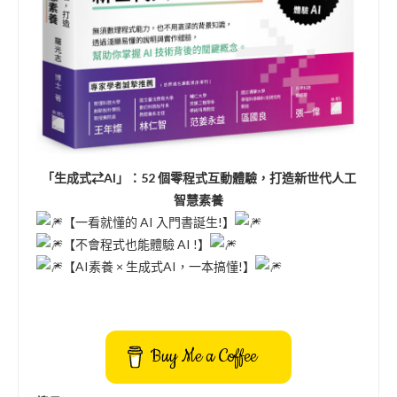
「生成式⇄AI」：52 個零程式互動體驗，打造新世代人工
智慧素養
【一看就懂的 AI 入門書誕生!】
【不會程式也能體驗 AI !】
【AI素養 × 生成式AI，一本搞懂!】
Buy Me a Coffee