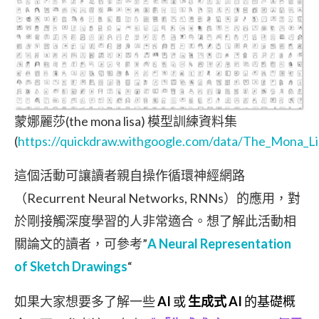
蒙娜麗莎(the mona lisa) 模型訓練資料集
(
https://quickdraw.withgoogle.com/data/The_Mona_Li
這個活動可讓讀者親自操作循環神經網路
（Recurrent Neural Networks, RNNs）的應用，對
於剛接觸深度學習的人非常適合。想了解此活動相
關論文的讀者，可參考”
A Neural Representation
of Sketch Drawings
“
如果大家想要多了解一些
AI
或
生成式 AI
的基礎概