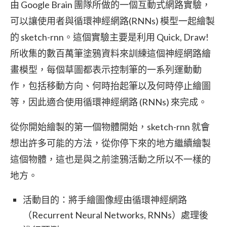
由 Google Brain 團隊所做的一個互動式網路實驗，
可以讓使用者與循環神經網路(RNNs) 模型一起繪製
的 sketch-rnn。這個實驗主要是利用 Quick, Draw!
所收集的數百萬筆塗鴉資料來訓練這個神經網路繪
畫模型，每個草圖都表示控制筆的一系列運動動
作，包括移動方向、何時抬起筆以及何時停止繪圖
等，因此適合使用循環神經網路 (RNNs) 來完成。
從你開始繪製的第一個物體開始，sketch-rnn 就會
想出許多可能的方法，從你停下來的地方繼續繪製
這個物體，這也是與之前塗鴉活動之所以不一樣的
地方。
活動目的：將手繪圖像經由循環神經網路
（Recurrent Neural Networks, RNNs）處理後