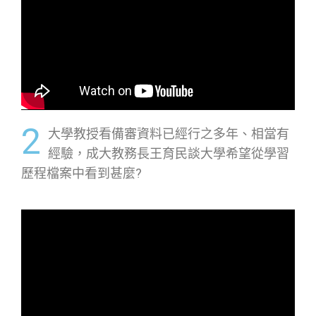
2
大學教授看備審資料已經行之多年、相當有
經驗，成大教務長王育民談大學希望從學習
歷程檔案中看到甚麼?