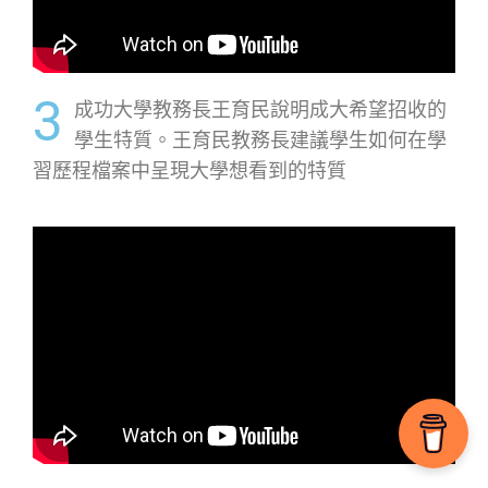
3
成功大學教務長王育民說明成大希望招收的
學生特質。王育民教務長建議學生如何在學
習歷程檔案中呈現大學想看到的特質