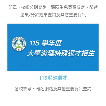
簡章、校細分則查詢、聽障生免英聽檢定、篩選
結果/分發結果查詢及其它重要資訊
115 特殊選才
各校簡章、報名網站及其他重要資訊查詢