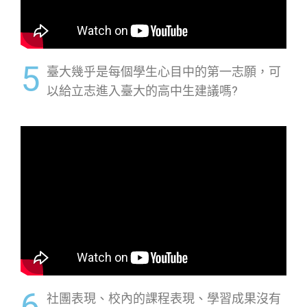
5
臺大幾乎是每個學生心目中的第一志願，可
以給立志進入臺大的高中生建議嗎?
6
社團表現、校內的課程表現、學習成果沒有