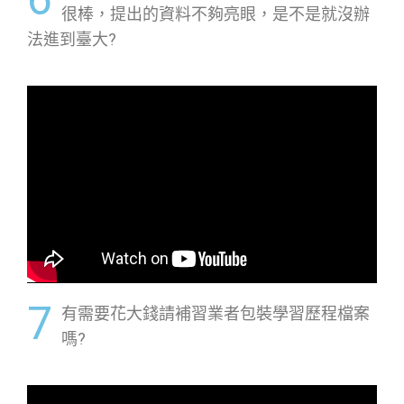
很棒，提出的資料不夠亮眼，是不是就沒辦
法進到臺大?
7
有需要花大錢請補習業者包裝學習歷程檔案
嗎?