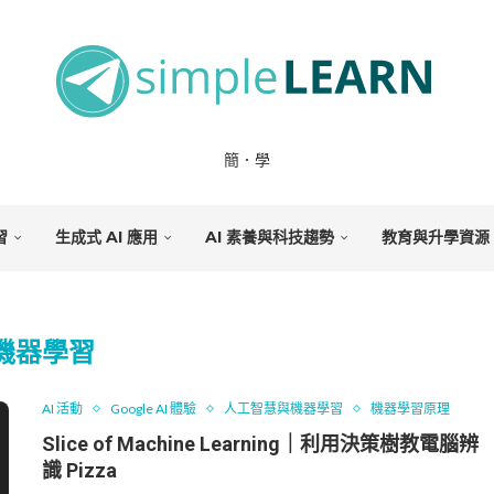
簡．學
習
生成式 AI 應用
AI 素養與科技趨勢
教育與升學資源
機器學習
AI 活動
Google AI 體驗
人工智慧與機器學習
機器學習原理
Slice of Machine Learning｜利用決策樹教電腦辨
識 Pizza