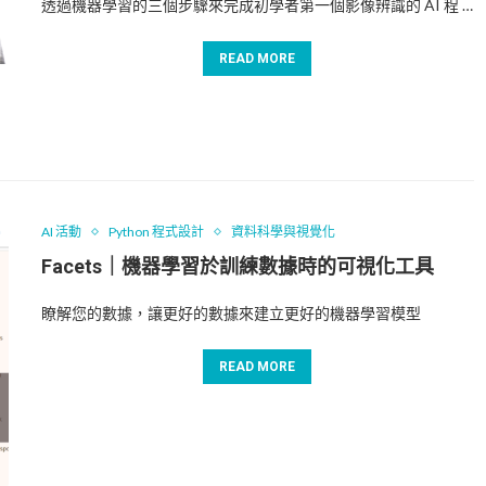
透過機器學習的三個步驟來完成初學者第一個影像辨識的 AI 程 …
READ MORE
AI 活動
Python 程式設計
資料科學與視覺化
Facets｜機器學習於訓練數據時的可視化工具
瞭解您的數據，讓更好的數據來建立更好的機器學習模型
READ MORE