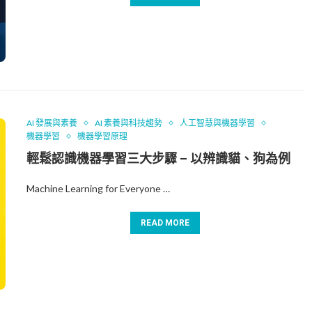
AI 發展與素養
AI 素養與科技趨勢
人工智慧與機器學習
機器學習
機器學習原理
輕鬆認識機器學習三大步驟 – 以辨識貓、狗為例
Machine Learning for Everyone …
READ MORE