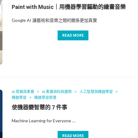
Paint with Music｜用機器學習驅動的繪畫音樂
Google AI 讓藝術和音樂之間的關係更加真實
READ MORE
AI 發展與素養
AI 素養與科技趨勢
人工智慧與機器學習
機器學習
機器學習原理
使機器變智慧的 7 件事
Machine Learning for Everyone …
READ MORE