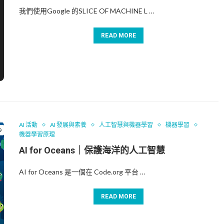
我們使用Google 的SLICE OF MACHINE L …
READ MORE
AI 活動
AI 發展與素養
人工智慧與機器學習
機器學習
機器學習原理
AI for Oceans｜保護海洋的人工智慧
AI for Oceans 是一個在 Code.org 平台 …
READ MORE