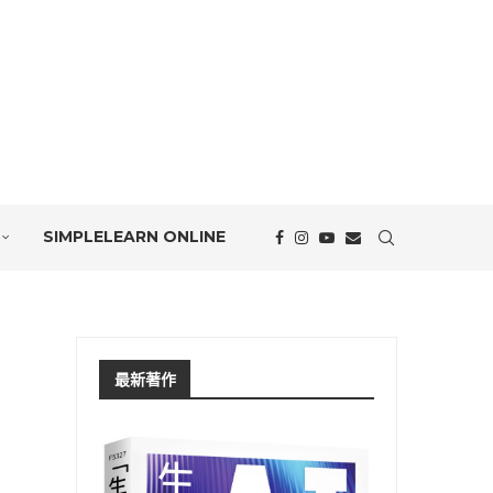
SIMPLELEARN ONLINE
最新著作