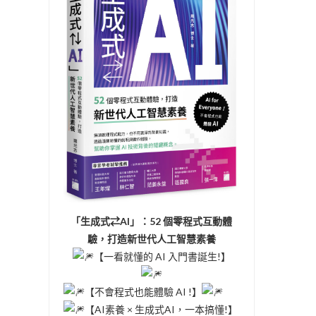
「生成式⇄AI」：52 個零程式互動體
驗，打造新世代人工智慧素養
【一看就懂的 AI 入門書誕生!】
【不會程式也能體驗 AI !】
【AI素養 × 生成式AI，一本搞懂!】