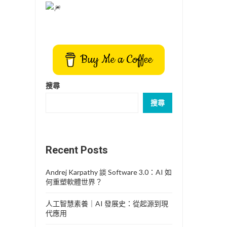
Buy Me a Coffee
搜尋
搜尋
Recent Posts
Andrej Karpathy 談 Software 3.0：AI 如
何重塑軟體世界？
人工智慧素養｜AI 發展史：從起源到現
代應用