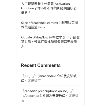
人工智慧素養｜什麼是 Activation
Function？你不能不懂的神經網路核心
概念！
Slice of Machine Learning｜利用決策樹
教電腦辨識 Pizza
Google Dialogflow 完整教學 (2)｜升級智
慧對話，輕鬆打造進階版餐廳聊天機器
人
Recent Comments
「
KC
」於〈
Anaconda 3 介紹及安裝教
學
〉發佈留言
「
canadian prescriptions online
」於
〈
Anaconda 3 介紹及安裝教學
〉發佈留
言