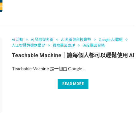
AI 活動
AI 發展與素養
AI 素養與科技趨勢
Google AI 體驗
人工智慧與機器學習
機器學習原理
深度學習實務
Teachable Machine｜讓每個人都可以輕鬆使用 AI
Teachable Machine 是一個由 Google …
READ MORE