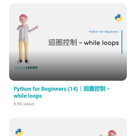
Python for Beginners (14)｜迴圈控制 –
while loops
8.9K views