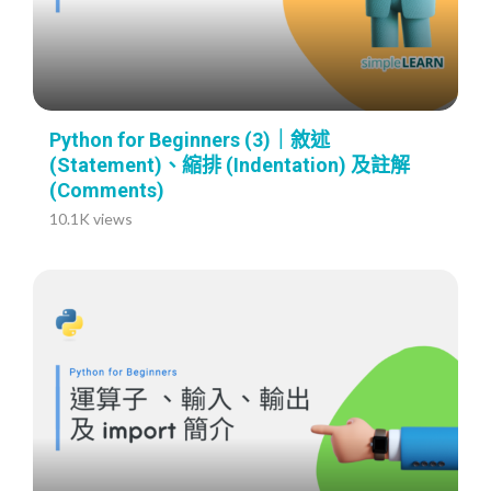
Python for Beginners (3)｜敘述
(Statement)、縮排 (Indentation) 及註解
(Comments)
10.1K views