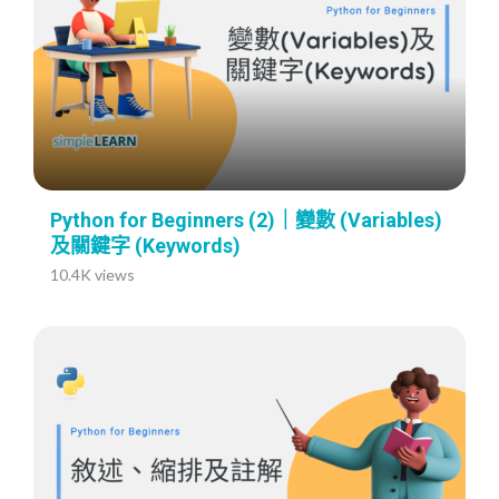
Python for Beginners (2)｜變數 (Variables)
及關鍵字 (Keywords)
10.4K views