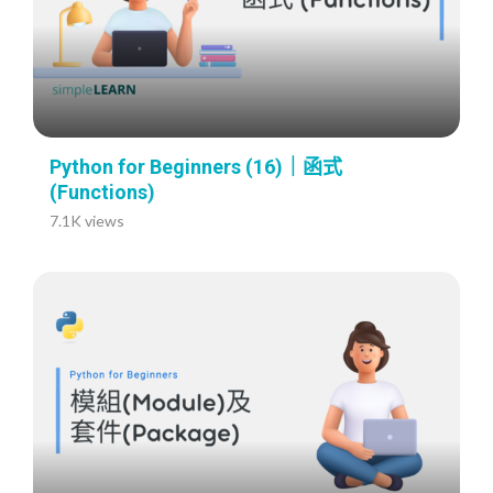
Python for Beginners (16)｜函式
(Functions)
7.1K views