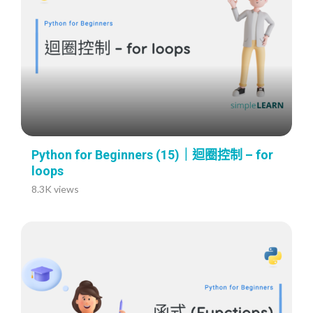
Python for Beginners (15)｜迴圈控制 – for
loops
8.3K views