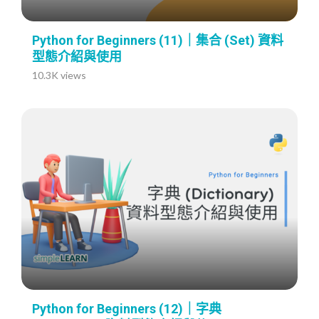
Python for Beginners (11)｜集合 (Set) 資料
型態介紹與使用
10.3K views
Python for Beginners (12)｜字典