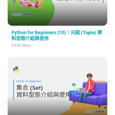
Python for Beginners (10)｜元組 (Tuple) 資
料型態介紹與使用
10.1K views