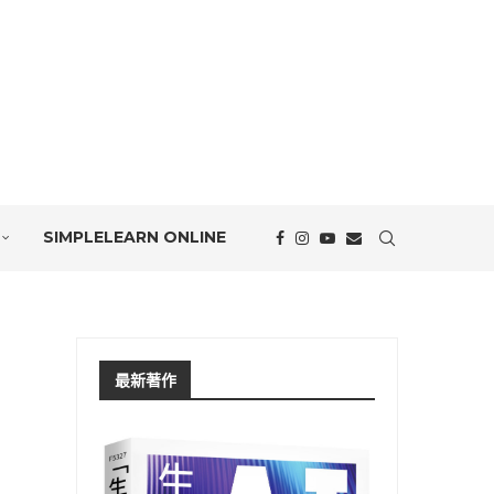
SIMPLELEARN ONLINE
最新著作