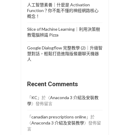
人工智慧素養｜什麼是 Activation
Function？你不能不懂的神經網路核心
概念！
Slice of Machine Learning｜利用決策樹
教電腦辨識 Pizza
Google Dialogflow 完整教學 (2)｜升級智
慧對話，輕鬆打造進階版餐廳聊天機器
人
Recent Comments
「
KC
」於〈
Anaconda 3 介紹及安裝教
學
〉發佈留言
「
canadian prescriptions online
」於
〈
Anaconda 3 介紹及安裝教學
〉發佈留
言