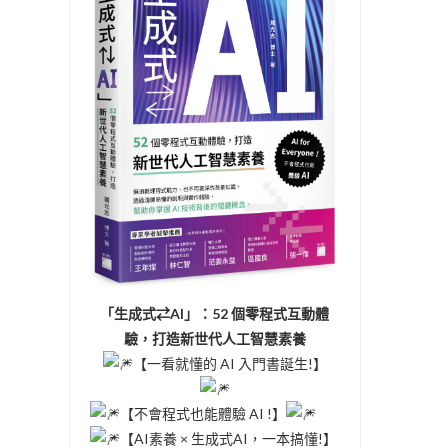
「生成式⇄AI」：52 個零程式互動體
驗，打造新世代人工智慧素養
【一看就懂的 AI 入門書誕生!】
【不會程式也能體驗 AI !】
【AI素養 × 生成式AI，一本搞懂!】