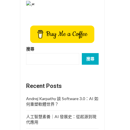
Buy Me a Coffee
搜尋
搜尋
Recent Posts
Andrej Karpathy 談 Software 3.0：AI 如
何重塑軟體世界？
人工智慧素養｜AI 發展史：從起源到現
代應用