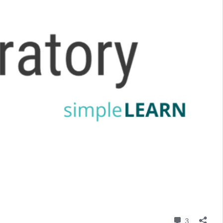
則留言
3